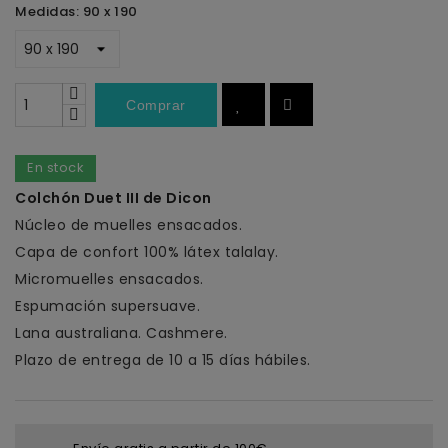
Medidas: 90 x 190
Comprar
En stock
Colchón Duet III de Dicon
Núcleo de muelles ensacados.
Capa de confort 100% látex talalay.
Micromuelles ensacados.
Espumación supersuave.
Lana australiana. Cashmere.
Plazo de entrega de 10 a 15 días hábiles.