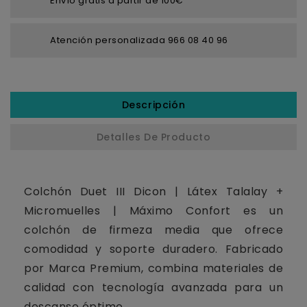
Envío gratis a partir de 100€
Atención personalizada 966 08 40 96
Descripción
Detalles De Producto
Colchón Duet III Dicon | Látex Talalay +
Micromuelles | Máximo Confort es un
colchón de firmeza media que ofrece
comodidad y soporte duradero. Fabricado
por Marca Premium, combina materiales de
calidad con tecnología avanzada para un
descanso óptimo.