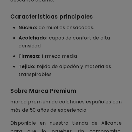
Características principales
Núcleo:
de muelles ensacados.
Acolchado:
capas de confort de alta
densidad
Firmeza:
firmeza media
Tejido:
tejido de algodón y materiales
transpirables
Sobre Marca Premium
marca premium de colchones españoles con
más de 50 años de experiencia.
Disponible en nuestra
tienda de Alicante
para que lo pruebes sin compromiso.