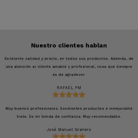
Nuestro clientes hablan
Excelente calidad y precio, en todos sus productos. Además, de
una atención al cliente amable y profesional, cosa que siempre
es de agradecer.
RAFAEL PM





Muy buenos profesionales. Excelentes productos e inmejorable
trato. Es mi tienda de confianza. Muy recomendable.
José Manuel Granero




